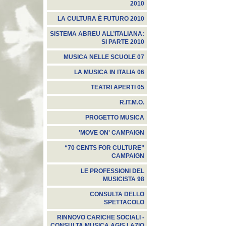
2010
LA CULTURA È FUTURO 2010
SISTEMA ABREU ALL’ITALIANA:
SI PARTE 2010
MUSICA NELLE SCUOLE 07
LA MUSICA IN ITALIA 06
TEATRI APERTI 05
R.IT.M.O.
PROGETTO MUSICA
'MOVE ON' CAMPAIGN
“70 CENTS FOR CULTURE”
CAMPAIGN
LE PROFESSIONI DEL
MUSICISTA 98
CONSULTA DELLO
SPETTACOLO
RINNOVO CARICHE SOCIALI -
CONSULTA MUSICA AGIS LAZIO