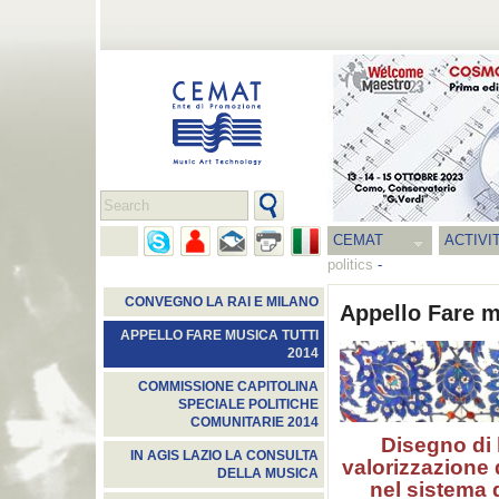
CEMAT
ACTIVI
politics
-
CONVEGNO LA RAI E MILANO
Appello Fare m
APPELLO FARE MUSICA TUTTI
2014
COMMISSIONE CAPITOLINA
SPECIALE POLITICHE
COMUNITARIE 2014
Disegno di 
IN AGIS LAZIO LA CONSULTA
valorizzazione 
DELLA MUSICA
nel sistema 