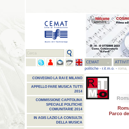
CEMAT
ATTIVI
politiche
-
r.it.m.o.
-
roma, 
CONVEGNO LA RAI E MILANO
APPELLO FARE MUSICA TUTTI
2014
Roma
COMMISSIONE CAPITOLINA
SPECIALE POLITICHE
Roma
COMUNITARIE 2014
Parco de
IN AGIS LAZIO LA CONSULTA
DELLA MUSICA