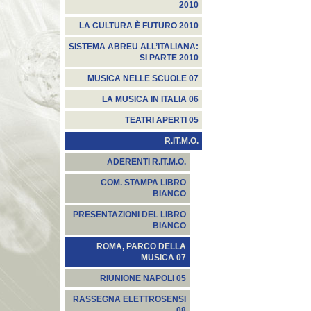
2010
LA CULTURA È FUTURO 2010
SISTEMA ABREU ALL’ITALIANA:
SI PARTE 2010
MUSICA NELLE SCUOLE 07
LA MUSICA IN ITALIA 06
TEATRI APERTI 05
R.IT.M.O.
ADERENTI R.IT.M.O.
COM. STAMPA LIBRO
BIANCO
PRESENTAZIONI DEL LIBRO
BIANCO
ROMA, PARCO DELLA
MUSICA 07
RIUNIONE NAPOLI 05
RASSEGNA ELETTROSENSI
08