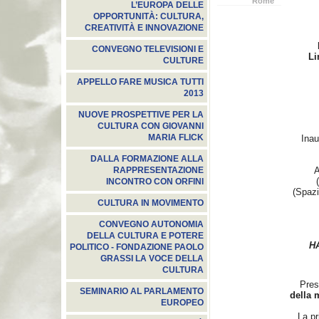
Rome
L’EUROPA DELLE
OPPORTUNITÀ: CULTURA,
CREATIVITÀ E INNOVAZIONE
CONVEGNO TELEVISIONI E
Li
CULTURE
APPELLO FARE MUSICA TUTTI
2013
NUOVE PROSPETTIVE PER LA
CULTURA CON GIOVANNI
MARIA FLICK
Inau
DALLA FORMAZIONE ALLA
A
RAPPRESENTAZIONE
INCONTRO CON ORFINI
(Spazi
CULTURA IN MOVIMENTO
CONVEGNO AUTONOMIA
DELLA CULTURA E POTERE
H
POLITICO - FONDAZIONE PAOLO
GRASSI LA VOCE DELLA
CULTURA
Pres
SEMINARIO AL PARLAMENTO
della 
EUROPEO
La pr