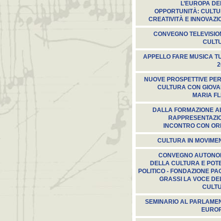
L’EUROPA DE
OPPORTUNITÀ: CULTU
CREATIVITÀ E INNOVAZI
CONVEGNO TELEVISION
CULT
APPELLO FARE MUSICA TU
2
NUOVE PROSPETTIVE PER
CULTURA CON GIOVA
MARIA FL
DALLA FORMAZIONE A
RAPPRESENTAZI
INCONTRO CON ORF
CULTURA IN MOVIME
CONVEGNO AUTONO
DELLA CULTURA E POT
POLITICO - FONDAZIONE PA
GRASSI LA VOCE DE
CULT
SEMINARIO AL PARLAME
EURO