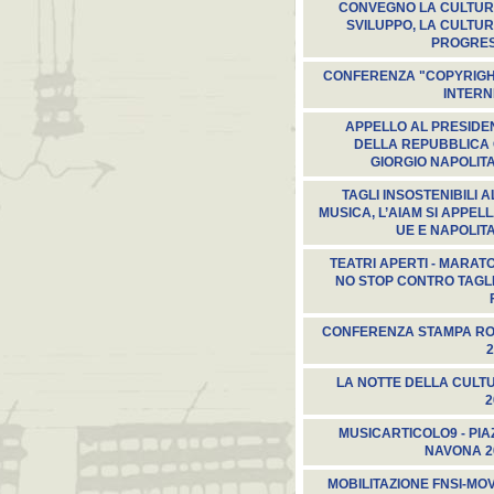
CONVEGNO LA CULTUR
SVILUPPO, LA CULTUR
PROGRE
CONFERENZA "COPYRIGH
INTERN
APPELLO AL PRESIDE
DELLA REPUBBLICA 
GIORGIO NAPOLIT
TAGLI INSOSTENIBILI 
MUSICA, L’AIAM SI APPEL
UE E NAPOLIT
TEATRI APERTI - MARAT
NO STOP CONTRO TAGLI
CONFERENZA STAMPA R
2
LA NOTTE DELLA CULT
2
MUSICARTICOLO9 - PIA
NAVONA 2
MOBILITAZIONE FNSI-MO