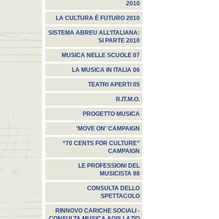
2010
LA CULTURA È FUTURO 2010
SISTEMA ABREU ALL’ITALIANA:
SI PARTE 2010
MUSICA NELLE SCUOLE 07
LA MUSICA IN ITALIA 06
TEATRI APERTI 05
R.IT.M.O.
PROGETTO MUSICA
'MOVE ON' CAMPAIGN
“70 CENTS FOR CULTURE”
CAMPAIGN
LE PROFESSIONI DEL
MUSICISTA 98
CONSULTA DELLO
SPETTACOLO
RINNOVO CARICHE SOCIALI -
CONSULTA MUSICA AGIS LAZIO