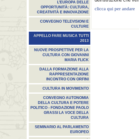
L’EUROPA DELLE
OPPORTUNITÀ: CULTURA,
clicca qui per andare
CREATIVITÀ E INNOVAZIONE
CONVEGNO TELEVISIONI E
CULTURE
APPELLO FARE MUSICA TUTTI
2013
NUOVE PROSPETTIVE PER LA
CULTURA CON GIOVANNI
MARIA FLICK
DALLA FORMAZIONE ALLA
RAPPRESENTAZIONE
INCONTRO CON ORFINI
CULTURA IN MOVIMENTO
CONVEGNO AUTONOMIA
DELLA CULTURA E POTERE
POLITICO - FONDAZIONE PAOLO
GRASSI LA VOCE DELLA
CULTURA
SEMINARIO AL PARLAMENTO
EUROPEO