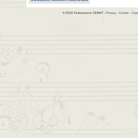
© 2026 Federazione CEMAT -
Privacy
-
Cookie
-
Copy