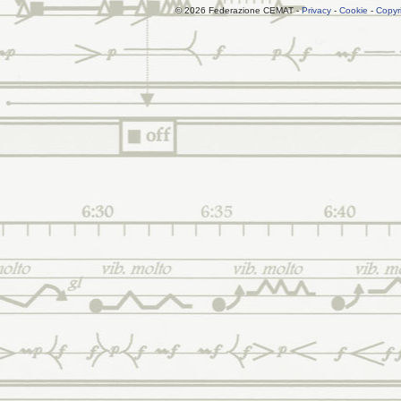
© 2026 Federazione CEMAT -
Privacy
-
Cookie
-
Copyr