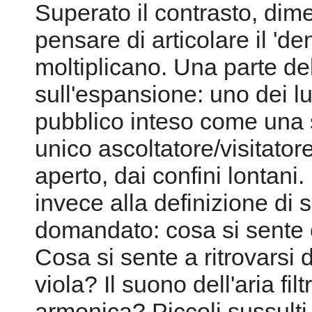
Superato il contrasto, dimen
pensare di articolare il 'd
moltiplicano. Una parte del
sull'espansione: uno dei lu
pubblico inteso come una 
unico ascoltatore/visitato
aperto, dai confini lontani
invece alla definizione di s
domandato: cosa si sente c
Cosa si sente a ritrovarsi
viola? Il suono dell'aria fil
armonica? Piccoli sussulti,