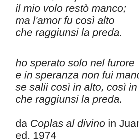
il mio volo restò manco;
ma l'amor fu così alto
che raggiunsi la preda.
ho sperato solo nel furore
e in speranza non fui man
se salii così in alto, così in
che raggiunsi la preda.
da
Coplas al divino
in Juan
ed. 1974