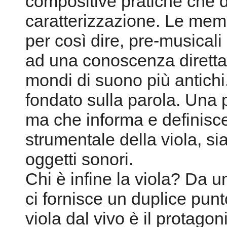
compositive pratiche che 
caratterizzazione. Le memo
per così dire, pre-musica
ad una conoscenza diretta
mondi di suono più antichi.
fondato sulla parola. Una 
ma che informa e definisce
strumentale della viola, si
oggetti sonori.
Chi è infine la viola? Da 
ci fornisce un duplice punt
viola dal vivo è il protagon