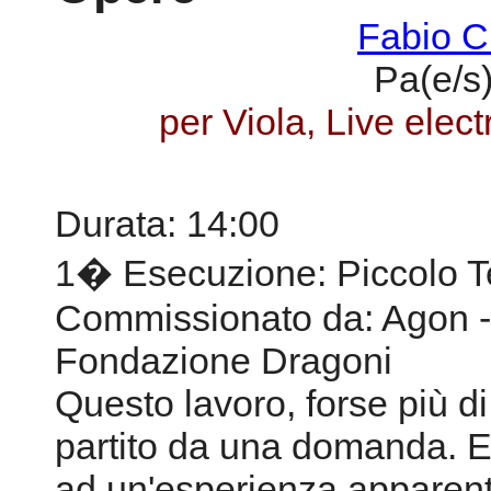
Fabio Ci
Pa(e/s
per Viola, Live elec
Durata: 14:00
1� Esecuzione: Piccolo Te
Commissionato da: Agon -
Fondazione Dragoni
Questo lavoro, forse più di 
partito da una domanda. 
ad un'esperienza apparen