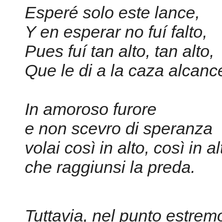
Esperé solo este lance,
Y en esperar no fuí falto,
Pues fuí tan alto, tan alto,
Que le di a la caza alcanc
In amoroso furore
e non scevro di speranza
volai così in alto, così in al
che raggiunsi la preda.
Tuttavia, nel punto estrem