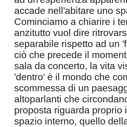
accade nell'abitare uno s
Cominciamo a chiarire i ter
anzitutto vuol dire ritrovar
separabile rispetto ad un 'fu
ciò che precede il momento 
sala da concerto, la vita vi
'dentro' è il mondo che com
scommessa di un paesaggio
altoparlanti che circondano
proposta riguarda proprio il 
spazio interno, quello della