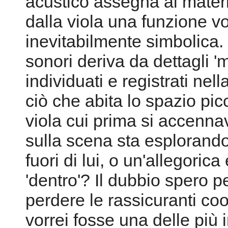
acustico assegna ai materia
dalla viola una funzione 
inevitabilmente simbolica. 
sonori deriva da dettagli '
individuati e registrati nell
ciò che abita lo spazio picc
viola cui prima si accennav
sulla scena sta esplorand
fuori di lui, o un'allegoric
'dentro'? Il dubbio spero pe
perdere le rassicuranti coo
vorrei fosse una delle più