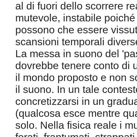
al di fuori dello scorrere r
mutevole, instabile poiché
possono che essere vissut
scansioni temporali divers
La messa in suono del 'pas
dovrebbe tenere conto di u
il mondo proposto e non sol
il suono. In un tale contest
concretizzarsi in un gradu
(qualcosa esce mentre qua
solo. Nella fisica reale i 