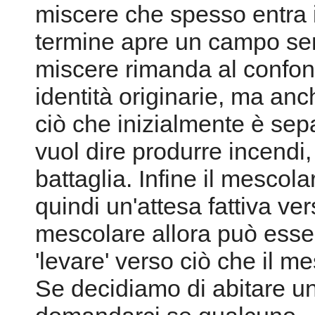
miscere che spesso entra i
termine apre un campo sem
miscere rimanda al confon
identità originarie, ma anc
ciò che inizialmente è sep
vuol dire produrre incendi,
battaglia. Infine il mesco
quindi un'attesa fattiva ver
mescolare allora può esser
'levare' verso ciò che il me
Se decidiamo di abitare 