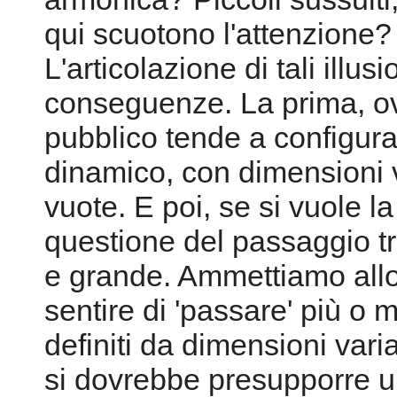
qui scuotono l'attenzione?
L'articolazione di tali illu
conseguenze. La prima, ovv
pubblico tende a configura
dinamico, con dimensioni va
vuote. E poi, se si vuole l
questione del passaggio tr
e grande. Ammettiamo allo
sentire di 'passare' più o
definiti da dimensioni varia
si dovrebbe presupporre u