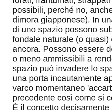
forati, frantumati, strappat
possibili, perché no, anche
dimora giapponese). In un
di uno spazio possono sub
fondale naturale (o quasi)
ancora. Possono essere de
o meno ammissibili a rende
spazio può invadere lo spa
una porta incautamente ap
varco momentaneo 'accarto
precedente così come si c
È il concetto decisamente