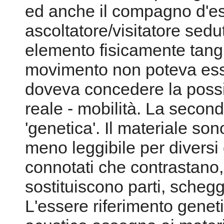
ed anche il compagno d'es
ascoltatore/visitatore sedu
elemento fisicamente tangi
movimento non poteva esser
doveva concedere la possib
reale - mobilità. La second
'genetica'. Il materiale so
meno leggibile per diversi 
connotati che contrastano,
sostituiscono parti, scheg
L'essere riferimento genetic