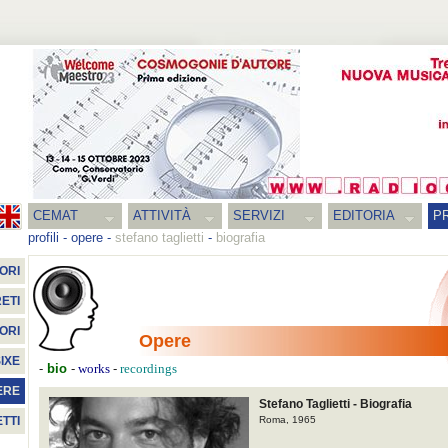
CEMAT
ATTIVITÀ
SERVIZI
EDITORIA
PR
profili
-
opere
-
stefano taglietti
-
biografia
ORI
ETI
ORI
Opere
IXE
-
bio
-
-
works
recordings
ERE
Stefano Taglietti - Biografia
Roma, 1965
TTI