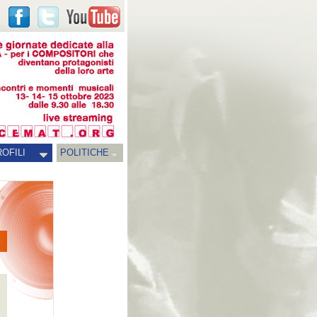
OFILI
POLITICHE