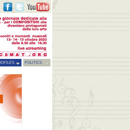
ROFILES
POLITICS