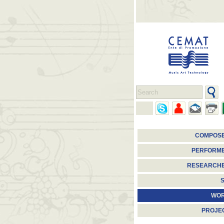
COMPOS
PERFORM
RESEARCH
S
WO
PROJE