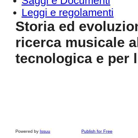
Saggi e Documenti
Leggi e regolamenti
Storia ed evoluzion
ricerca musicale a
tecnologica e per l
Powered by
Issuu
Publish for Free