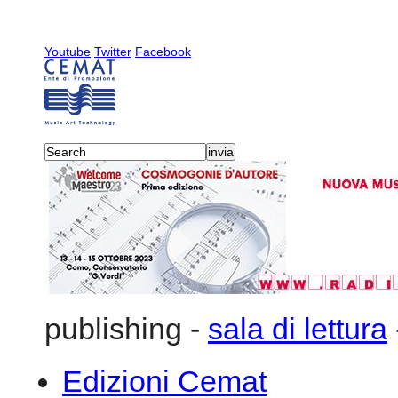
Youtube
Twitter
Facebook
publishing
-
sala di lettura
Edizioni Cemat