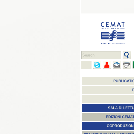
PUBLICATI
SALA DI LETT
EDIZIONI CEMA
COPRODUZION