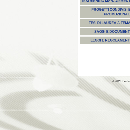
TESI BIENNIO MANAGEMEN
PROGETTI CONDIVISI 
PROMOZIONAL
TESI DI LAUREA A TEM
SAGGI E DOCUMENT
LEGGI E REGOLAMENT
© 2026 Fede