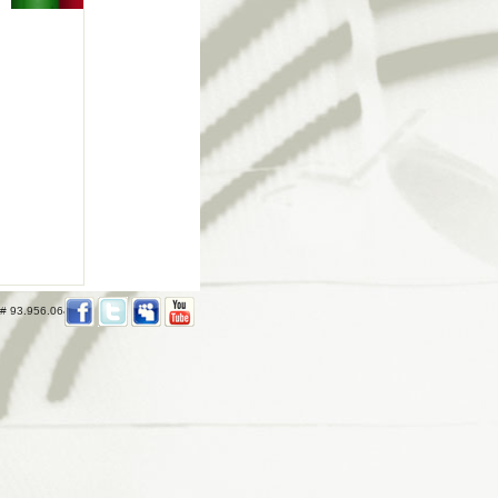
 # 93.956.064