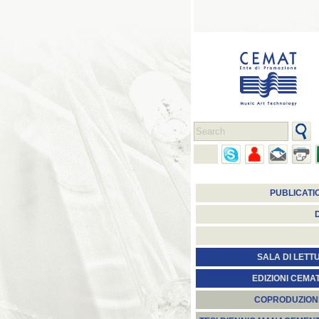
PUBLICATI
SALA DI LETT
EDIZIONI CEMA
COPRODUZION