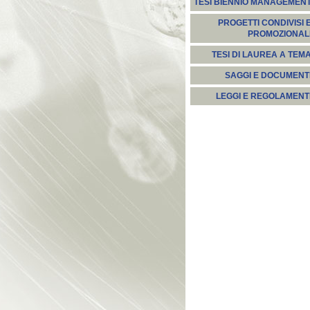
TESI BIENNIO MANAGEMEN
PROGETTI CONDIVISI 
PROMOZIONAL
TESI DI LAUREA A TEM
SAGGI E DOCUMENT
LEGGI E REGOLAMENT