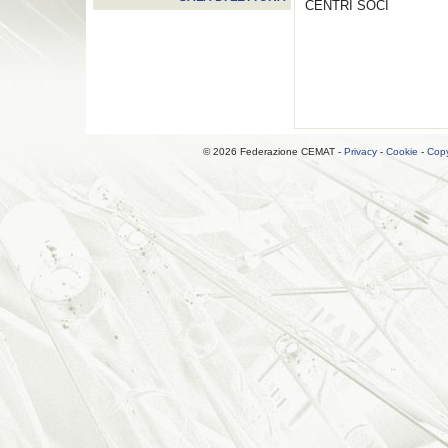
CENTRI SOCI
© 2026 Federazione CEMAT -
Privacy
-
Cookie
-
Copy