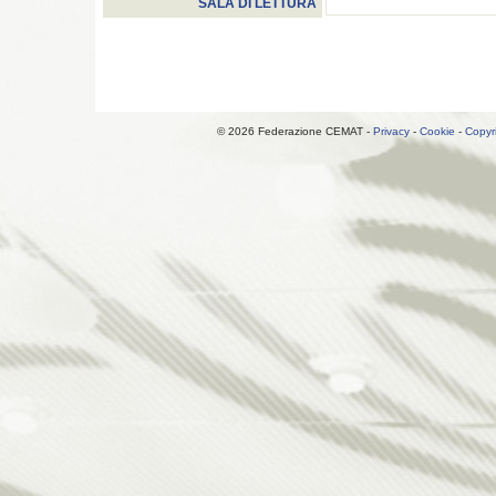
SALA DI LETTURA
© 2026 Federazione CEMAT -
Privacy
-
Cookie
-
Copyr