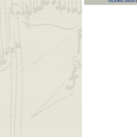
TALKING ABOU