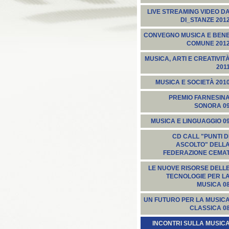
LIVE STREAMING VIDEO D
DI_STANZE 201
CONVEGNO MUSICA E BEN
COMUNE 201
MUSICA, ARTI E CREATIVIT
201
MUSICA E SOCIETÀ 201
PREMIO FARNESIN
SONORA 0
MUSICA E LINGUAGGIO 0
CD CALL "PUNTI D
ASCOLTO" DELL
FEDERAZIONE CEMA
LE NUOVE RISORSE DELL
TECNOLOGIE PER L
MUSICA 0
UN FUTURO PER LA MUSIC
CLASSICA 0
INCONTRI SULLA MUSIC