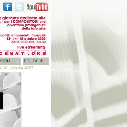
OFILI
POLITICHE
 contemporanea 02-04