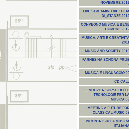
NOVEMBRE 201
LIVE STREAMING VIDEO D
DI_STANZE 201
CONVEGNO MUSICA E BEN
COMUNE 201
MUSICA, ARTI E CREATIVIT
201
MUSIC AND SOCIETY 201
FARNESINA SONORA PRIZ
0
MUSICA E LINGUAGGIO 0
CD CAL
LE NUOVE RISORSE DELL
TECNOLOGIE PER L
MUSICA 0
MEETING A FUTURE FO
CLASSICAL MUSIC 0
INCONTRI SULLA MUSIC
ITALIAN