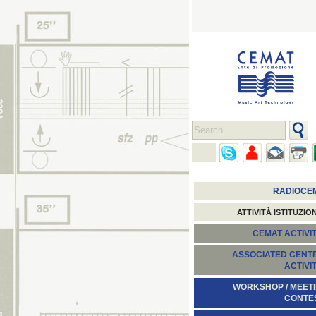
RADIOCE
ATTIVITÀ ISTITUZIO
CEMAT ACTIVIT
ASSOCIATED CENT
ACTIVI
WORKSHOP / MEETI
CONTE