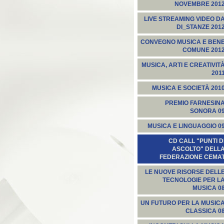
NOVEMBRE 201
LIVE STREAMING VIDEO D
DI_STANZE 201
CONVEGNO MUSICA E BEN
COMUNE 201
MUSICA, ARTI E CREATIVIT
201
MUSICA E SOCIETÀ 201
PREMIO FARNESIN
SONORA 0
MUSICA E LINGUAGGIO 0
CD CALL "PUNTI D
ASCOLTO" DELL
FEDERAZIONE CEMA
LE NUOVE RISORSE DELL
TECNOLOGIE PER L
MUSICA 0
UN FUTURO PER LA MUSIC
CLASSICA 0