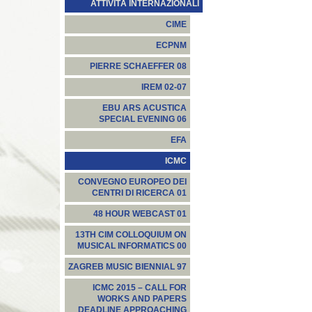
ATTIVITÀ INTERNAZIONALI
CIME
ECPNM
PIERRE SCHAEFFER 08
IREM 02-07
EBU ARS ACUSTICA
SPECIAL EVENING 06
EFA
ICMC
CONVEGNO EUROPEO DEI
CENTRI DI RICERCA 01
48 HOUR WEBCAST 01
13TH CIM COLLOQUIUM ON
MUSICAL INFORMATICS 00
ZAGREB MUSIC BIENNIAL 97
ICMC 2015 – CALL FOR
WORKS AND PAPERS
DEADLINE APPROACHING