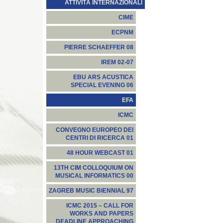
ATTIVITÀ INTERNAZIONALI
CIME
ECPNM
PIERRE SCHAEFFER 08
IREM 02-07
EBU ARS ACUSTICA
SPECIAL EVENING 06
EFA
ICMC
CONVEGNO EUROPEO DEI
CENTRI DI RICERCA 01
48 HOUR WEBCAST 01
13TH CIM COLLOQUIUM ON
MUSICAL INFORMATICS 00
ZAGREB MUSIC BIENNIAL 97
ICMC 2015 – CALL FOR
WORKS AND PAPERS
DEADLINE APPROACHING