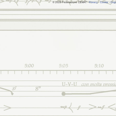
© 2026 Federazione CEMAT -
Privacy
-
Cookie
-
Copy