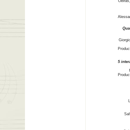
Oeiras
Alessan
Qua
Giorgi
Produc
5 inter
Product
L
Sal