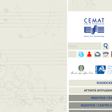
RADIOCE
ATTIVITÀ ISTITUZIO
INIZIATIVE C
INIZIATIVE / CENTRI 