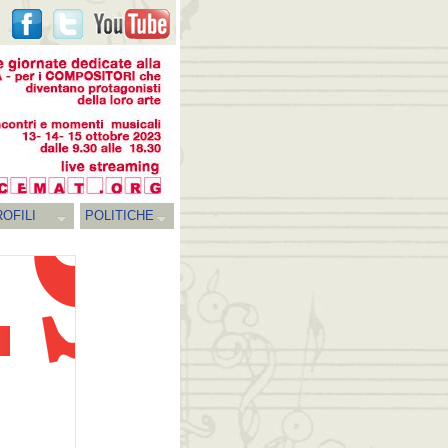
OFILI
POLITICHE