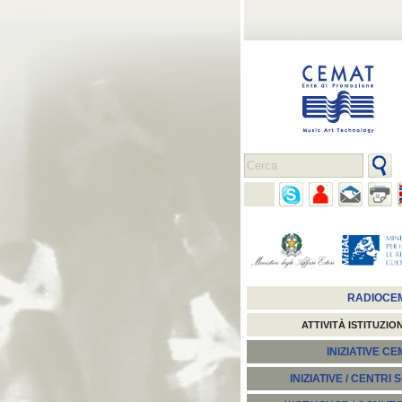
RADIOCE
ATTIVITÀ ISTITUZIO
INIZIATIVE C
INIZIATIVE / CENTRI 