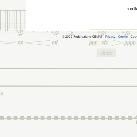
In coll
© 2026 Federazione CEMAT -
Privacy
-
Cookie
-
Copy