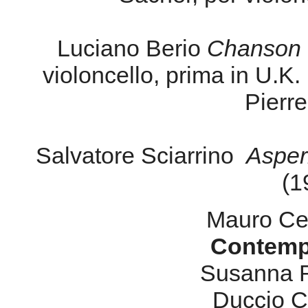
Luciano Berio
Chanson
violoncello, prima in U.K.
Pierre
Salvatore Sciarrino
Asper
(1
Mauro Ce
Contemp
Susanna R
Duccio C