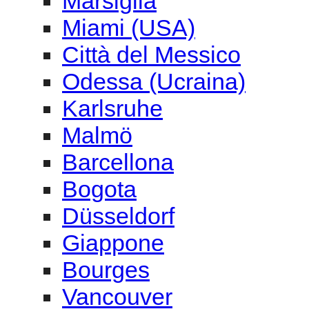
Marsiglia
Miami (USA)
Città del Messico
Odessa (Ucraina)
Karlsruhe
Malmö
Barcellona
Bogota
Düsseldorf
Giappone
Bourges
Vancouver