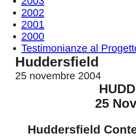
2003
2002
2001
2000
Testimonianze al Proge
Huddersfield
25 novembre 2004
HUDD
25 Nov
Huddersfield Cont