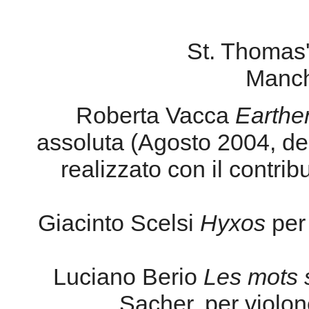
St. Thomas'
Manch
Roberta Vacca
Earthe
assoluta (Agosto 2004, d
realizzato con il contri
Giacinto Scelsi
Hyxos
per 
Luciano Berio
Les mots s
Sacher, per violonc