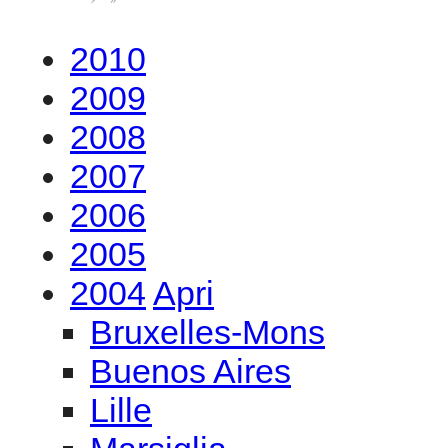
2010
2009
2008
2007
2006
2005
2004
Apri
Bruxelles-Mons
Buenos Aires
Lille