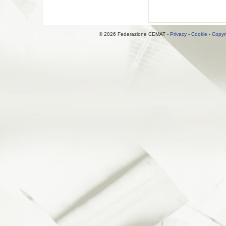
© 2026 Federazione CEMAT -
Privacy
-
Cookie
-
Copyr