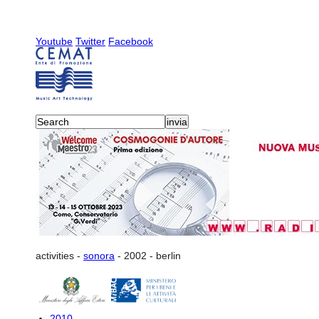
Youtube
Twitter
Facebook
activities
-
sonora
-
2002
-
berlin
2010