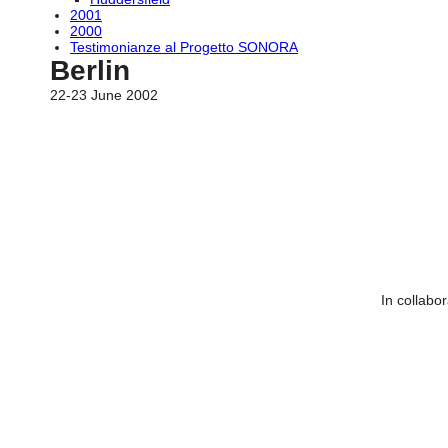
2001
2000
Testimonianze al Progetto SONORA
Berlin
22-23 June 2002
In collabor