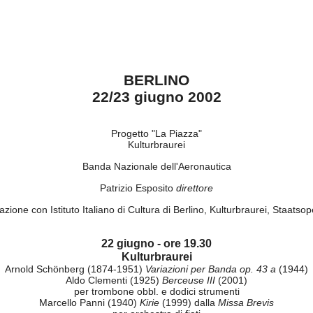
BERLINO
22/23 giugno 2002
Progetto "La Piazza"
Kulturbraurei
Banda Nazionale dell'Aeronautica
Patrizio Esposito
direttore
azione con Istituto Italiano di Cultura di Berlino, Kulturbraurei, Staatsop
22 giugno - ore 19.30
Kulturbraurei
Arnold Schönberg (1874-1951)
Variazioni per Banda op. 43 a
(1944)
Aldo Clementi (1925)
Berceuse III
(2001)
per trombone obbl. e dodici strumenti
Marcello Panni (1940)
Kirie
(1999) dalla
Missa Brevis