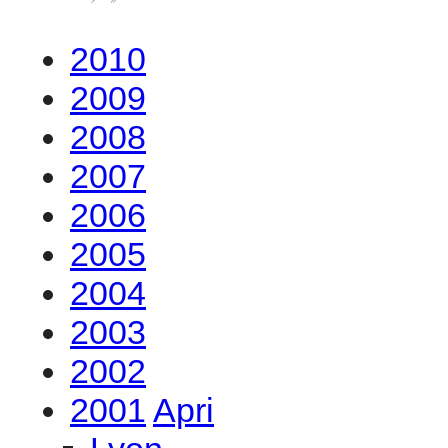
2010
2009
2008
2007
2006
2005
2004
2003
2002
2001
Apri