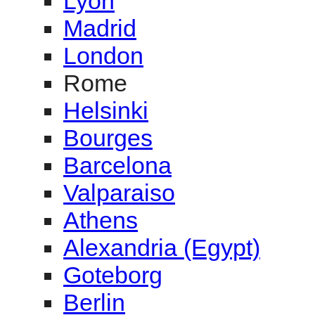
Lyon
Madrid
London
Rome
Helsinki
Bourges
Barcelona
Valparaiso
Athens
Alexandria (Egypt)
Goteborg
Berlin