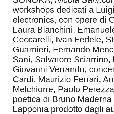
workshops dedicati a Luigi
electronics, con opere di G
Laura Bianchini, Emanuele
Ceccarelli, Ivan Fedele, S
Guarnieri, Fernando Mench
Sani, Salvatore Sciarrino, 
Giovanni Verrando, concer
Cardi, Maurizio Ferrari, A
Melchiorre, Paolo Perezzan
poetica di Bruno Maderna e
Lapponia prodotto dagli au