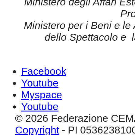
Ministero degli Affari Es
Pr
Ministero per i Beni e le A
dello Spettacolo
e l
Facebook
Youtube
Myspace
Youtube
© 2026 Federazione CEM
Copyright
- PI 0536238100