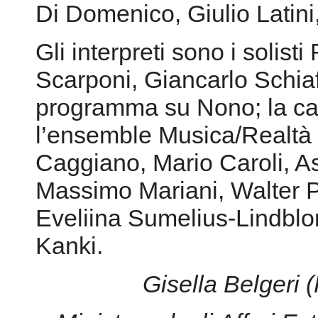
Di Domenico, Giulio Latini
Gli interpreti sono i solist
Scarponi, Giancarlo Schiaffi
programma su Nono; la ca
l’ensemble Musica/Realtà 
Caggiano, Mario Caroli, As
Massimo Mariani, Walter Pra
Eveliina Sumelius-Lindblo
Kanki.
Gisella Belgeri
(