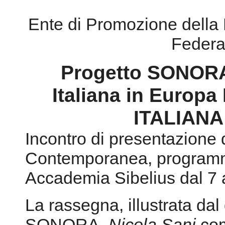
Ente di Promozione della
Federa
Progetto SONORA
Italiana in Euro
ITALIANA
Incontro di presentazione
Contemporanea, programma
Accademia Sibelius dal 7
La rassegna, illustrata dal 
SONORA,
Nicola Sani
,
com