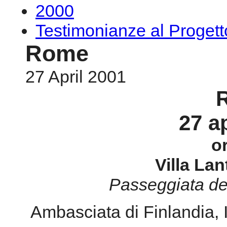
2000
Testimonianze al Proge
Rome
27 April 2001
27 ap
o
Villa Lan
Passeggiata de
Ambasciata di Finlandia,