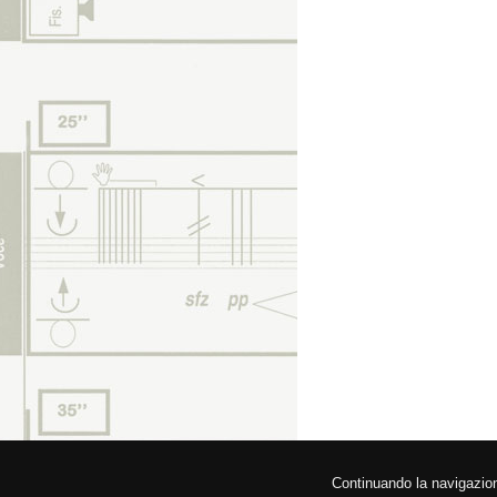
© 2026 Fede
Continuando la navigazione,