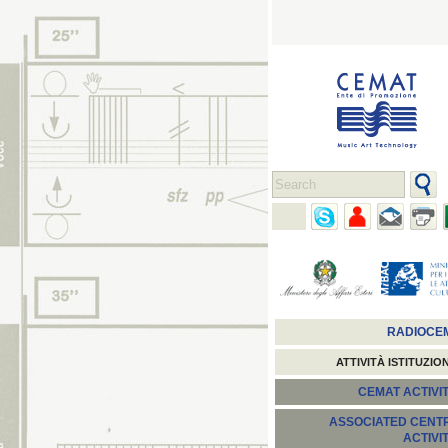
RADIOCE
ATTIVITÀ ISTITUZIO
CEMAT ACTIVIT
ASSOCIATED CENT
ACTIVI