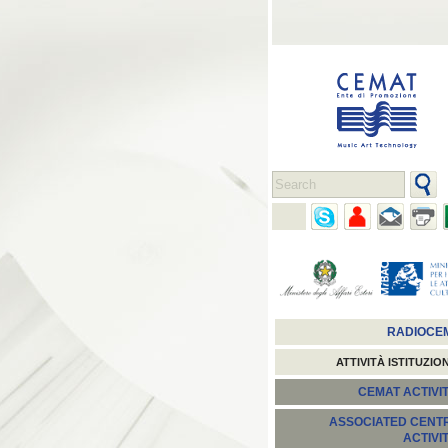
RADIOCE
ATTIVITÀ ISTITUZIO
CEMAT ACTIVIT
ASSOCIATED CENT
ACTIVI