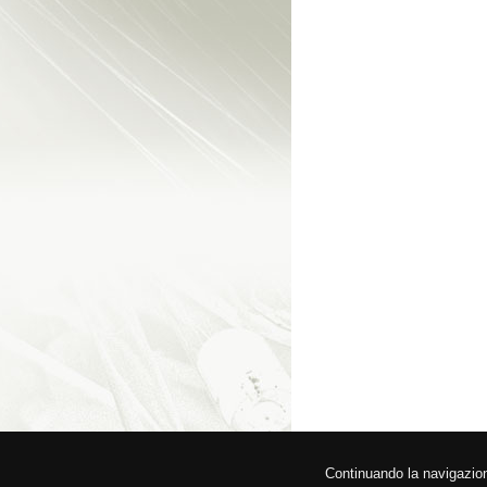
© 2026 Federa
Continuando la navigazione,