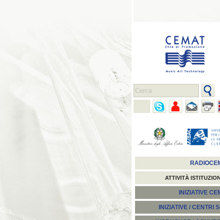
RADIOCE
ATTIVITÀ ISTITUZIO
INIZIATIVE C
INIZIATIVE / CENTRI 