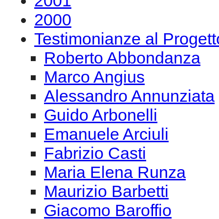
2001
2000
Testimonianze al Proge
Roberto Abbondanza
Marco Angius
Alessandro Annunziata
Guido Arbonelli
Emanuele Arciuli
Fabrizio Casti
Maria Elena Runza
Maurizio Barbetti
Giacomo Baroffio