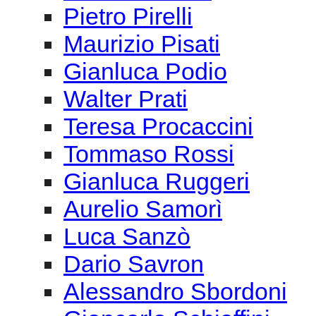
Pietro Pirelli
Maurizio Pisati
Gianluca Podio
Walter Prati
Teresa Procaccini
Tommaso Rossi
Gianluca Ruggeri
Aurelio Samorì
Luca Sanzò
Dario Savron
Alessandro Sbordoni