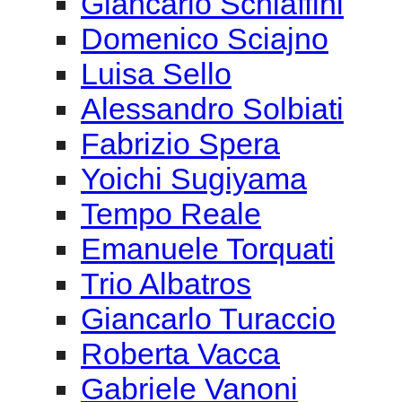
Giancarlo Schiaffini
Domenico Sciajno
Luisa Sello
Alessandro Solbiati
Fabrizio Spera
Yoichi Sugiyama
Tempo Reale
Emanuele Torquati
Trio Albatros
Giancarlo Turaccio
Roberta Vacca
Gabriele Vanoni