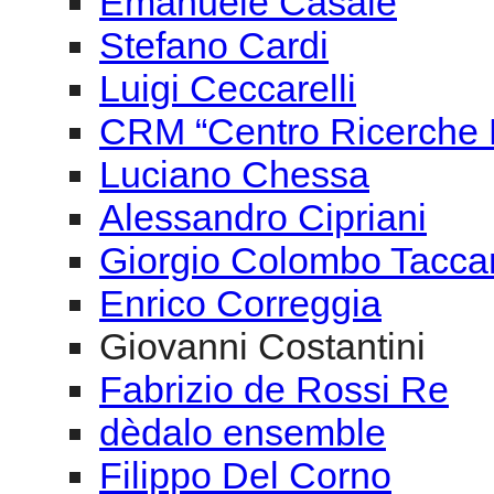
Emanuele Casale
Stefano Cardi
Luigi Ceccarelli
CRM “Centro Ricerche M
Luciano Chessa
Alessandro Cipriani
Giorgio Colombo Tacca
Enrico Correggia
Giovanni Costantini
Fabrizio de Rossi Re
dèdalo ensemble
Filippo Del Corno