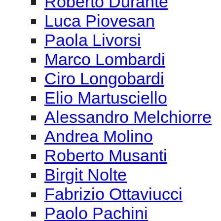
Roberto Durante
Luca Piovesan
Paola Livorsi
Marco Lombardi
Ciro Longobardi
Elio Martusciello
Alessandro Melchiorre
Andrea Molino
Roberto Musanti
Birgit Nolte
Fabrizio Ottaviucci
Paolo Pachini