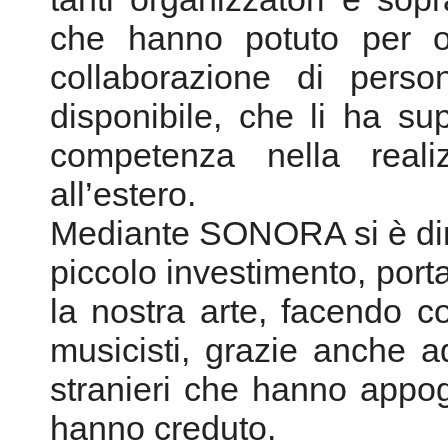
che hanno potuto per ol
collaborazione di pers
disponibile, che li ha s
competenza nella realiz
all’estero.
Mediante SONORA si è dim
piccolo investimento, port
la nostra arte, facendo c
musicisti, grazie anche ad
stranieri che hanno app
hanno creduto.