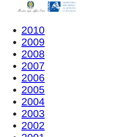
2010
2009
2008
2007
2006
2005
2004
2003
2002