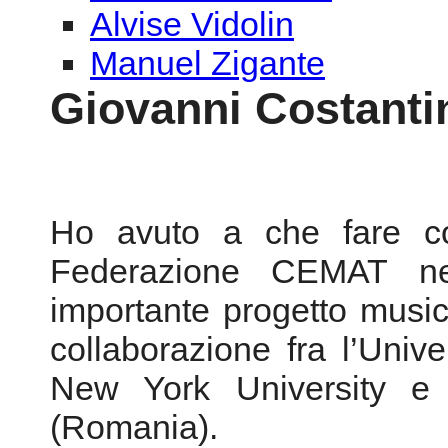
Alvise Vidolin
Manuel Zigante
Giovanni Costanti
Ho avuto a che fare c
Federazione CEMAT ne
importante progetto musica
collaborazione fra l’Univ
New York University e 
(Romania).