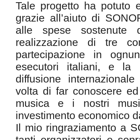
Tale progetto ha potuto 
grazie all’aiuto di SONO
alle spese sostenute da
realizzazione di tre co
partecipazione in ognu
esecutori italiani, e l
diffusione internaziona
volta di far conoscere ed
musica e i nostri music
investimento economico 
Il mio ringraziamento a 
tanti organizzatori e soprat