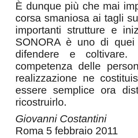
È dunque più che mai impo
corsa smaniosa ai tagli s
importanti strutture e in
SONORA è uno di quei pr
difendere e coltivare.
competenza delle perso
realizzazione ne costitui
essere semplice ora dist
ricostruirlo.
Giovanni Costantini
Roma 5 febbraio 2011