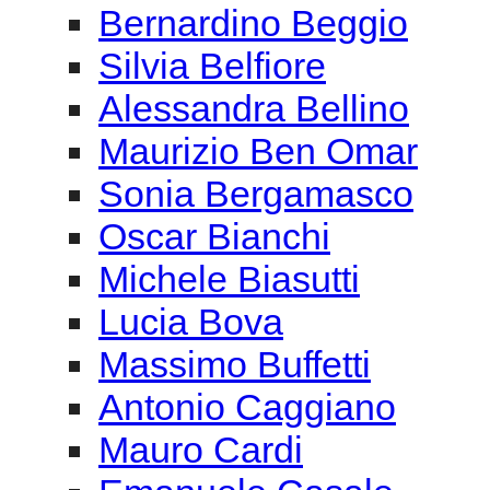
Bernardino Beggio
Silvia Belfiore
Alessandra Bellino
Maurizio Ben Omar
Sonia Bergamasco
Oscar Bianchi
Michele Biasutti
Lucia Bova
Massimo Buffetti
Antonio Caggiano
Mauro Cardi