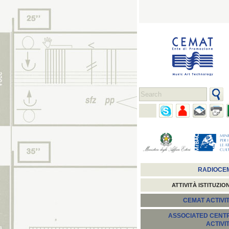
RADIOCE
ATTIVITÀ ISTITUZIO
CEMAT ACTIVIT
ASSOCIATED CENT
ACTIVI