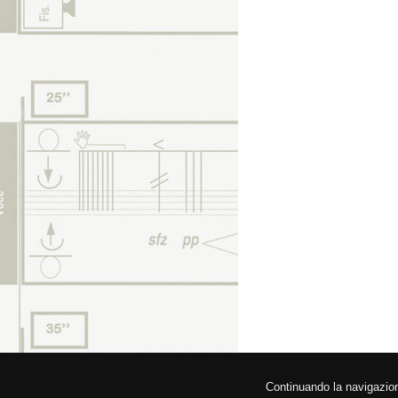
© 2026 Fede
Continuando la navigazione,