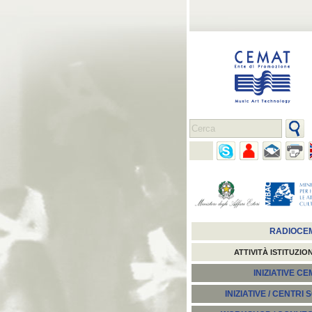
RADIOCE
ATTIVITÀ ISTITUZIO
INIZIATIVE C
INIZIATIVE / CENTRI 