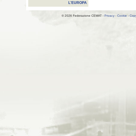
L'EUROPA
© 2026 Federazione CEMAT -
Privacy
-
Cookie
-
Copy