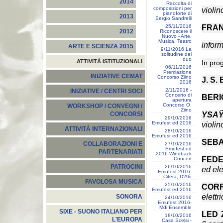
2014
Raccolta di
composizioni per
violin
pianoforte di
2013
Sergio Sandrelli
25/11/2016
FRA
2012
Riconoscere il
Nuovo - Arte,
Musica, Teatro
infor
ARTE E SCIENZA 2015
9/11/2016 La
solitudine dei
duo
ATTIVITÀ ISTITUZIONALI
In pr
06/11/2016
Premiazione
INIZIATIVE CEMAT
Concorso Ziino
J. S
2016
2/11/2016 -
INIZIATIVE / CENTRI SOCI
Concerto di
BER
apertura
Concorso O.
WORKSHOP / CONVEGNI /
Ziino
YSA
CONCORSI
29/10/2016
Emufest ed 2016
violin
ATTIVITÀ INTERNAZIONALI
28/10/2016
Emufest ed 2016
SEBA
COLLABORAZIONI E
27/10/2016
Emufest ed
PARTENARIATI
2016-Windback
FED
Concert
PATROCINI
26/10/2016
ed ele
Emufest 2016-
Citera, D'Alò
FAVOLOSA MUSICA
25/10/2016
COR
Emufest ed 2016
elettr
SONORA
24/10/2016
Emufest 2016-
Mdi Ensemble
SIXE - SUONO ITALIANO PER
LED 
18/10/2016
L'EUROPA
Casa Scelsi -