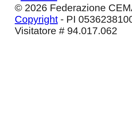
© 2026 Federazione CEM
Copyright
- PI 0536238100
Visitatore # 94.017.062