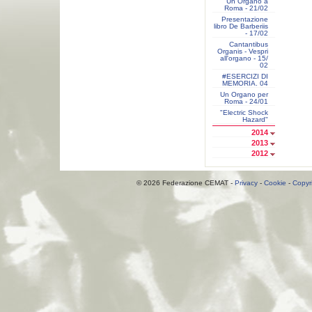
Un Organo a
Roma - 21/02
Presentazione
libro De Barberiis
- 17/02
Cantantibus
Organis - Vespri
all'organo - 15/
02
#ESERCIZI DI
MEMORIA. 04
Un Organo per
Roma - 24/01
"Electric Shock
Hazard"
2014
2013
2012
© 2026 Federazione CEMAT -
Privacy
-
Cookie
-
Copyr