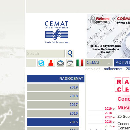
CEMAT
ACTIVI
activities
-
radiocemat
-
20
RADIOCEMAT
2019
2018
Conc
2017
Musi
2019
2018
2016
25 Sep
2017
2016
2015
Concert
2015
Conser