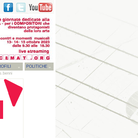
OFILI
POLITICHE
s.benni