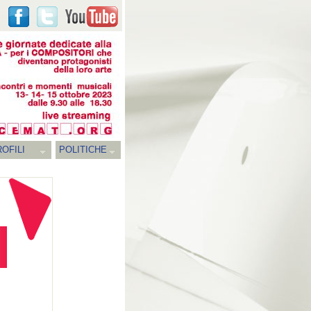
OFILI
POLITICHE