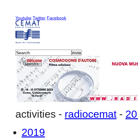
Youtube
Twitter
Facebook
activities
-
radiocemat
-
20
2019