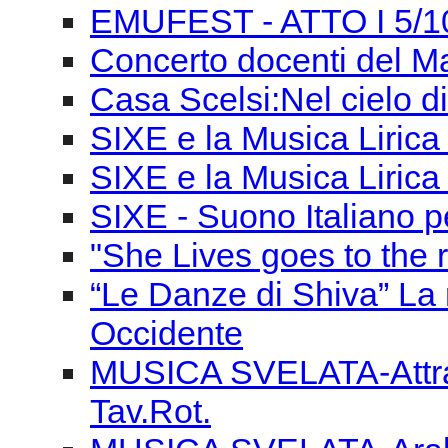
EMUFEST - ATTO I 5/1
Concerto docenti del M
Casa Scelsi:Nel cielo di
SIXE e la Musica Lirica 
SIXE e la Musica Liric
SIXE - Suono Italiano pe
"She Lives goes to the r
“Le Danze di Shiva” La 
Occidente
MUSICA SVELATA-Attrav
Tav.Rot.