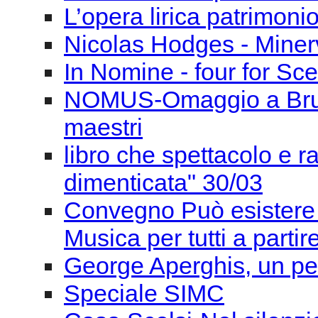
L’opera lirica patrimoni
Nicolas Hodges - Miner
In Nomine - four for Sce
NOMUS-Omaggio a Bruno 
maestri
libro che spettacolo e 
dimenticata" 30/03
Convegno Può esistere 
Musica per tutti a parti
George Aperghis, un pe
Speciale SIMC