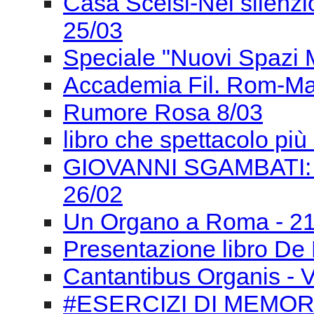
Casa Scelsi-Nel silenzio 
25/03
Speciale "Nuovi Spazi Mu
Accademia Fil. Rom-Ma
Rumore Rosa 8/03
libro che spettacolo pi
GIOVANNI SGAMBATI:
26/02
Un Organo a Roma - 21
Presentazione libro De 
Cantantibus Organis - Ve
#ESERCIZI DI MEMORI