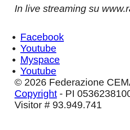
In live streaming su www.
Facebook
Youtube
Myspace
Youtube
© 2026 Federazione CEM
Copyright
- PI 0536238100
Visitor # 93.949.741