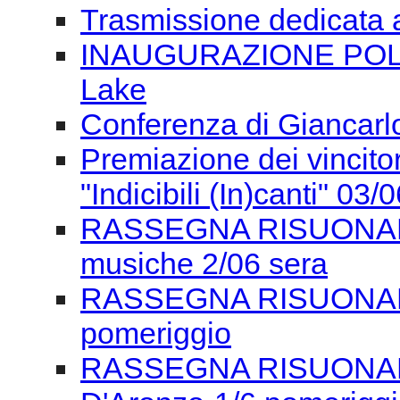
Trasmissione dedicata 
INAUGURAZIONE POLON
Lake
Conferenza di Giancarlo
Premiazione dei vincitor
"Indicibili (In)canti" 03/
RASSEGNA RISUONANZE
musiche 2/06 sera
RASSEGNA RISUONANZE
pomeriggio
RASSEGNA RISUONAN