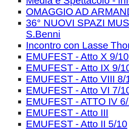
Media e Spettacolo - in
OMAGGIO AD ARMAN
36° NUOVI SPAZI MUSIC
S.Benni
Incontro con Lasse Tho
EMUFEST - Atto X 9/10
EMUFEST - Atto IX 9/1
EMUFEST - Atto VIII 8/
EMUFEST - Atto VI 7/1
EMUFEST - ATTO IV 6/
EMUFEST - Atto III
EMUFEST - Atto II 5/10