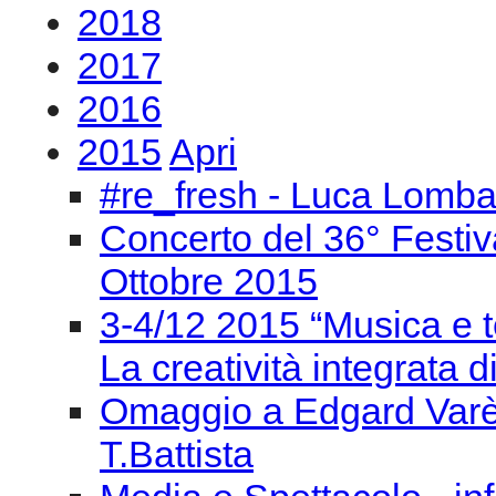
2018
2017
2016
2015
Apri
#re_fresh - Luca Lomba
Concerto del 36° Festiv
Ottobre 2015
3-4/12 2015 “Musica e t
La creatività integrata d
Omaggio a Edgard Varèse
T.Battista