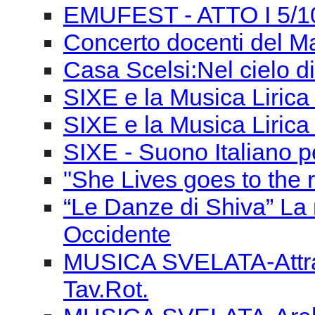
EMUFEST - ATTO I 5/1
Concerto docenti del M
Casa Scelsi:Nel cielo di
SIXE e la Musica Lirica 
SIXE e la Musica Liric
SIXE - Suono Italiano pe
"She Lives goes to the r
“Le Danze di Shiva” La 
Occidente
MUSICA SVELATA-Attrav
Tav.Rot.