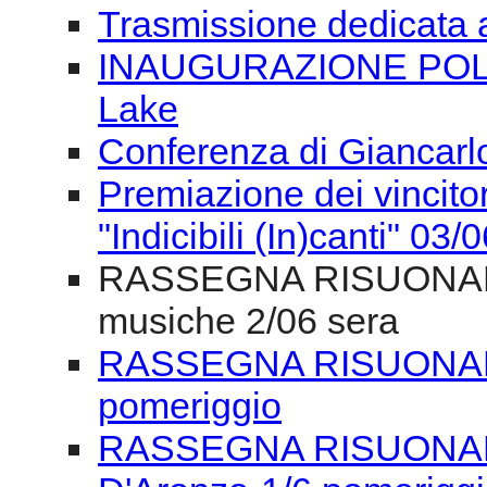
Trasmissione dedicata 
INAUGURAZIONE POLON
Lake
Conferenza di Giancarlo
Premiazione dei vincitor
"Indicibili (In)canti" 03/
RASSEGNA RISUONANZE
musiche 2/06 sera
RASSEGNA RISUONANZE
pomeriggio
RASSEGNA RISUONAN