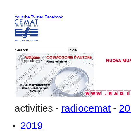
Youtube
Twitter
Facebook
activities
-
radiocemat
-
20
2019