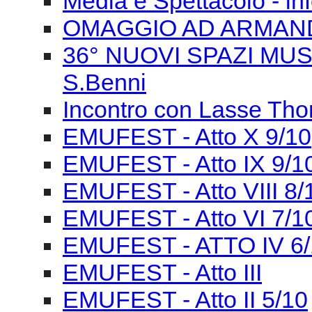
Media e Spettacolo - in
OMAGGIO AD ARMAN
36° NUOVI SPAZI MUSIC
S.Benni
Incontro con Lasse Tho
EMUFEST - Atto X 9/10
EMUFEST - Atto IX 9/1
EMUFEST - Atto VIII 8/
EMUFEST - Atto VI 7/1
EMUFEST - ATTO IV 6/
EMUFEST - Atto III
EMUFEST - Atto II 5/10