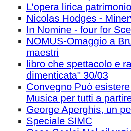
L’opera lirica patrimoni
Nicolas Hodges - Miner
In Nomine - four for Sce
NOMUS-Omaggio a Bruno 
maestri
libro che spettacolo e 
dimenticata" 30/03
Convegno Può esistere 
Musica per tutti a parti
George Aperghis, un pe
Speciale SIMC