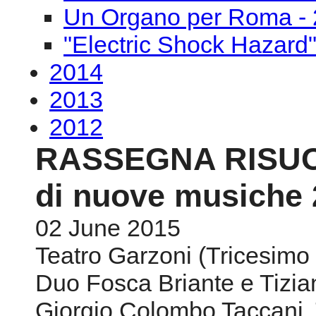
Un Organo per Roma - 
"Electric Shock Hazard
2014
2013
2012
RASSEGNA RISUON
di nuove musiche 
02 June 2015
Teatro Garzoni (Tricesimo 
Duo Fosca Briante e Tizian
Giorgio Colombo Taccani,