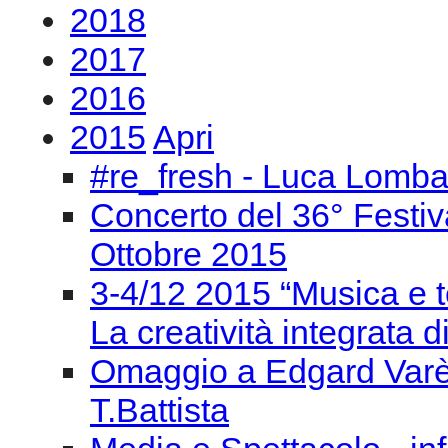
2018
2017
2016
2015
Apri
#re_fresh - Luca Lomba
Concerto del 36° Festiv
Ottobre 2015
3-4/12 2015 “Musica e t
La creatività integrata d
Omaggio a Edgard Varèse
T.Battista