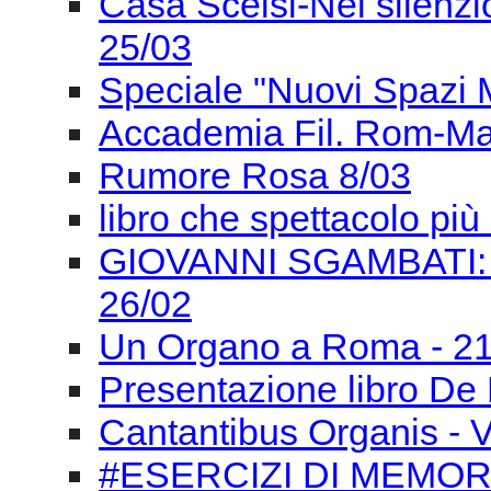
Casa Scelsi-Nel silenzio 
25/03
Speciale "Nuovi Spazi Mu
Accademia Fil. Rom-Ma
Rumore Rosa 8/03
libro che spettacolo pi
GIOVANNI SGAMBATI:
26/02
Un Organo a Roma - 21
Presentazione libro De 
Cantantibus Organis - Ve
#ESERCIZI DI MEMORI