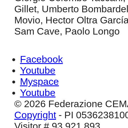
Gillet, Umberto Bombardel
Movio, Hector Oltra García
Sam Cave, Paolo Longo
Facebook
Youtube
Myspace
Youtube
© 2026 Federazione CEM
Copyright
- PI 0536238100
Visitor # 93.921.893