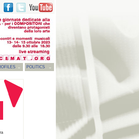
ROFILES
POLITICS
ra