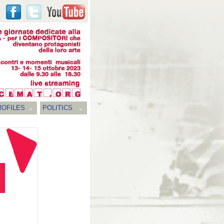
ROFILES
POLITICS