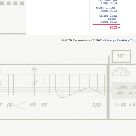
11/02/2013
MM&T C. Lab -
20/01/2013
Museo Casa
Scelsi-
08/01/2013
2012
© 2026 Federazione CEMAT -
Privacy
-
Cookie
-
Copy