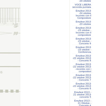
-24 ottobre
VOCE LIBERA
seconda puntata
Emufest 2013
-24 ottobre
Incontro con il
Compositore
Emufest 2013
-23 ottobre
Emufest 2013
-23 ottobre -
Incontro con il
compositore
Emufest 2013
-23 ottobre -
Concerto 9
Emufest 2013
-23 ottobre -
Conferenza
Emufest 2013
-22 ottobre 2013
- Concerto 8
Emufest 2013
-22 ottobre 2013
- incontro con i
compositori
Emufest 2013
-22 ottobre 2013
- Concerto 7
Emufest 2013
-22 ottobre 2013
- Concerto 6
Emufest 2013 -
21 ottobre 2013
concerto 5
Emufest 2013 -
21 Ottobre -
Concerto 4