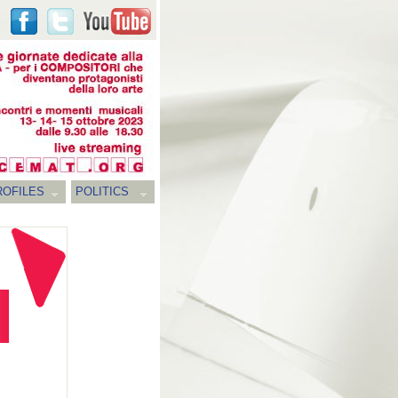
ROFILES
POLITICS