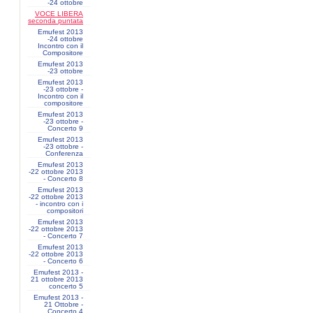
-24 ottobre
VOCE LIBERA
seconda puntata
Emufest 2013
-24 ottobre
Incontro con il
Compositore
Emufest 2013
-23 ottobre
Emufest 2013
-23 ottobre -
Incontro con il
compositore
Emufest 2013
-23 ottobre -
Concerto 9
Emufest 2013
-23 ottobre -
Conferenza
Emufest 2013
-22 ottobre 2013
- Concerto 8
Emufest 2013
-22 ottobre 2013
- incontro con i
compositori
Emufest 2013
-22 ottobre 2013
- Concerto 7
Emufest 2013
-22 ottobre 2013
- Concerto 6
Emufest 2013 -
21 ottobre 2013
concerto 5
Emufest 2013 -
21 Ottobre -
Concerto 4