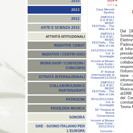
2014
2014
2013
Casa Menotti
2013
Spoleto
GMF2013
2012
G.E.R.M.I.
MUSIC
FESTIVAL - The
ARTE E SCIENZA 2015
Web of Life
Dal 19
GMF2013
Sonolo
ATTIVITÀ ISTITUZIONALI
G.E.R.M.I.
Elettr
MUSIC
FESTIVAL - The
Padova.
INIZIATIVE CEMAT
Web of Life
di Info
14/12/2013 ASS.
presid
Cul. lo
INIZIATIVE / CENTRI SOCI
Scompiglio
comita
Incontri al Museo
colla
WORKSHOP / CONVEGNI /
Casa Scelsi -
respo
12/12/2013
CONCORSI
l'Infor
8° festival
Internazionale di
tiene 
ATTIVITÀ INTERNAZIONALI
Chitarra/8/12/2013
infor
GMF2013
Contem
G.E.R.M.I.
COLLABORAZIONI E
MUSIC
Musica
PARTENARIATI
FESTIVAL - The
al1998 
Web of Life
del Ce
30/11/2013 ASS.
PATROCINI
comita
Cul. lo
Scompiglio
Teoria 
FAVOLOSA MUSICA
50° Festival di
Nuova
Consonanza
SONORA
Incontri al Museo
Casa Scelsi -
SIXE - SUONO ITALIANO PER
26/11/2013
L'EUROPA
Concerto -