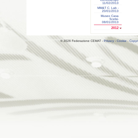
11/02/2013
MM&T C. Lab -
20/01/2013
Museo Casa
Scelsi-
08/01/2013
2012
© 2026 Federazione CEMAT -
Privacy
-
Cookie
-
Copyr