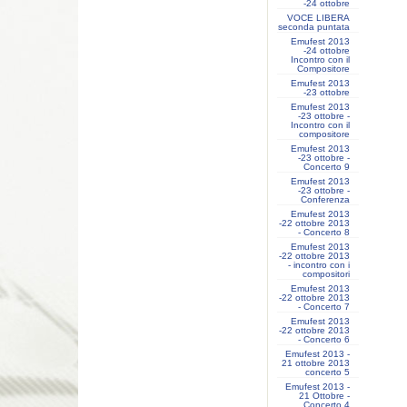
-24 ottobre
VOCE LIBERA
seconda puntata
Emufest 2013
-24 ottobre
Incontro con il
Compositore
Emufest 2013
-23 ottobre
Emufest 2013
-23 ottobre -
Incontro con il
compositore
Emufest 2013
-23 ottobre -
Concerto 9
Emufest 2013
-23 ottobre -
Conferenza
Emufest 2013
-22 ottobre 2013
- Concerto 8
Emufest 2013
-22 ottobre 2013
- incontro con i
compositori
Emufest 2013
-22 ottobre 2013
- Concerto 7
Emufest 2013
-22 ottobre 2013
- Concerto 6
Emufest 2013 -
21 ottobre 2013
concerto 5
Emufest 2013 -
21 Ottobre -
Concerto 4